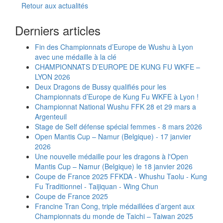
Retour aux actualités
Derniers articles
Fin des Championnats d’Europe de Wushu à Lyon
avec une médaille à la clé
CHAMPIONNATS D’EUROPE DE KUNG FU WKFE –
LYON 2026
Deux Dragons de Bussy qualifiés pour les
Championnats d’Europe de Kung Fu WKFE à Lyon !
Championnat National Wushu FFK 28 et 29 mars a
Argenteuil
Stage de Self défense spécial femmes - 8 mars 2026
Open Mantis Cup – Namur (Belgique) - 17 janvier
2026
Une nouvelle médaille pour les dragons à l'Open
Mantis Cup – Namur (Belgique) le 18 janvier 2026
Coupe de France 2025 FFKDA - Whushu Taolu - Kung
Fu Traditionnel - Taijiquan - Wing Chun
Coupe de France 2025
Francine Tran Cong, triple médaillées d’argent aux
Championnats du monde de Taichi – Taiwan 2025