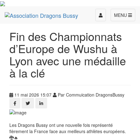
Toggle
MENU
navigation
Fin des Championnats
d’Europe de Wushu à
Lyon avec une médaille
à la clé
11 mai 2026 15:07
Par Commuication DragonsBussy
Les Dragons Bussy ont une nouvelle fois représenté
fièrement la France face aux meilleurs athlètes européens.
🐉🔥